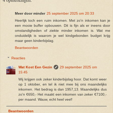
Meer door minder
25 september 2025 om 20:33
Heerlijk toch een ruim inkomen. Met zo'n inkomen kan je
een mooie buffer opbouwen. Dit is fijn als er ineens door
omstandigheden of ziekte minder inkomen is. Wat me
onduidelijk is waarom je wel kindgebonden budget krijg
maar geen kinderbijslag.
Beantwoorden
Reacties
Wat Kost Een Gezin
29 september 2025 om
15:45
Wij krijgen ook zeker kinderbijslag hoor. Dat komt weer
op 1 oktober, en tel ik niet mee bij ons maandelijks
inkomen. Het bedrag is dan 1957,13. Maandelijks dus
zo'n €650,- Het maakt een inkomen van zeker €7100,-
per maand. Wauw, echt heel veel!
Beantwoorden