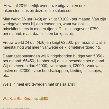
Al vanaf 2016 eerlijk over onze uitgaven en onze
inkomsten, dus bij deze: onze salarissen!
Man werkt 36 uur (4x9) en krijgt €3100,- per maand. Van zijn
werkgever heeft hij een leaseauto, waar we ook
privekilometers in mogen rijden. Dit kost ongeveer €750,-
per maand, maar daar zit een tankpas bij.
Vrouw werkt 24 uur (4x6) en krijgt €2500,- per maand. Dat is
meestal nog wat meer, vanwege de kilometervergoeding.
Daarnaast ontvangen wij Kindgebonden budget van €850,-
per maand. €6450,- hebben wij dus te besteden per maand.
Wij reserveren dan €2000,- voor sparen, €2000,- voor vaste
lasten en €2000,- voor boodschappen, kleding, uitstapjes,
etc.
We zijn heel erg tevreden met ons salaris!
Wat Kost Een Gezin
op
18:53
4 opmerkingen: