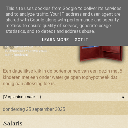
This site uses cookies from Google to deliver its services
and to analyze traffic. Your IP address and user-agent are
shared with Google along with performance and security
metrics to ensure quality of service, generate usage
statistics, and to detect and address abuse.
LEARN MORE
GOT IT
Een dagelijkse kijk in de portemonnee van een gezin met 5
kinderen met een onder water gelopen tophypotheek dat
nodig aan aflossing toe is.
▼
donderdag 25 september 2025
Salaris